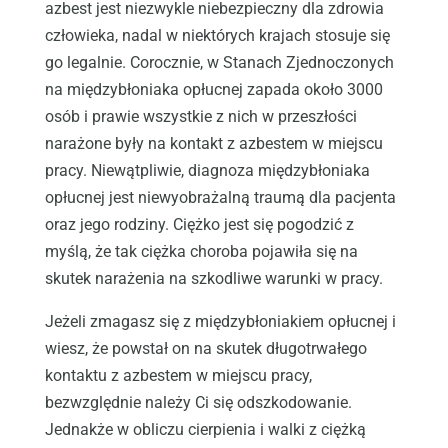
azbest jest niezwykle niebezpieczny dla zdrowia
człowieka, nadal w niektórych krajach stosuje się
go legalnie. Corocznie, w Stanach Zjednoczonych
na międzybłoniaka opłucnej zapada około 3000
osób i prawie wszystkie z nich w przeszłości
narażone były na kontakt z azbestem w miejscu
pracy. Niewątpliwie, diagnoza międzybłoniaka
opłucnej jest niewyobrażalną traumą dla pacjenta
oraz jego rodziny. Ciężko jest się pogodzić z
myślą, że tak ciężka choroba pojawiła się na
skutek narażenia na szkodliwe warunki w pracy.
Jeżeli zmagasz się z międzybłoniakiem opłucnej i
wiesz, że powstał on na skutek długotrwałego
kontaktu z azbestem w miejscu pracy,
bezwzględnie należy Ci się odszkodowanie.
Jednakże w obliczu cierpienia i walki z ciężką