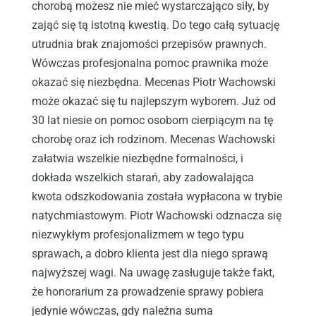
chorobą możesz nie mieć wystarczająco siły, by
zająć się tą istotną kwestią. Do tego całą sytuację
utrudnia brak znajomości przepisów prawnych.
Wówczas profesjonalna pomoc prawnika może
okazać się niezbędna. Mecenas Piotr Wachowski
może okazać się tu najlepszym wyborem. Już od
30 lat niesie on pomoc osobom cierpiącym na tę
chorobę oraz ich rodzinom. Mecenas Wachowski
załatwia wszelkie niezbędne formalności, i
dokłada wszelkich starań, aby zadowalająca
kwota odszkodowania została wypłacona w trybie
natychmiastowym. Piotr Wachowski odznacza się
niezwykłym profesjonalizmem w tego typu
sprawach, a dobro klienta jest dla niego sprawą
najwyższej wagi. Na uwagę zasługuje także fakt,
że honorarium za prowadzenie sprawy pobiera
jedynie wówczas, gdy należna suma