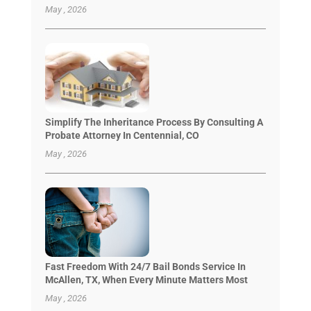
May , 2026
Simplify The Inheritance Process By Consulting A
Probate Attorney In Centennial, CO
May , 2026
Fast Freedom With 24/7 Bail Bonds Service In
McAllen, TX, When Every Minute Matters Most
May , 2026