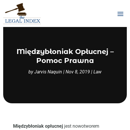
Międzybłoniak Opłucnej –
Pomoc Prawna
by
Jarvis Naquin
|
Nov 8, 2019
|
Law
Międzybłoniak opłucnej
jest nowotworem