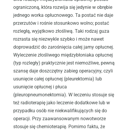
ograniczoną, która rozwija się jedynie w obrębie
jednego worka opłucnowego. Ta postać nie daje
przerzutów i rośnie stosunkowo wolno; postać
rozległą, wyjątkowo złośliwą. Taki rodzaj guza
rozrasta się niezwykle szybko i może nawet
doprowadzić do zarośnięcia całej jamy opłucnej.
Wyleczenie złośliwego międzybłoniaka opłucnej
(typ rozległy) praktycznie jest niemożliwe, pewną
szansę daje doszczętny zabieg operacyjny, czyli
usunięcie całej opłucnej (pleurektomia) lub
usunięcie opłucnej i płuca
(pleuropneumonektomia). W leczeniu stosuje się
też radioterapię jako leczenie dodatkowe lub w
przypadku osób nie niekwalifikujących się do
operacji. Przy zaawansowanym nowotworze
stosuje się chemioterapię. Pomimo faktu, że