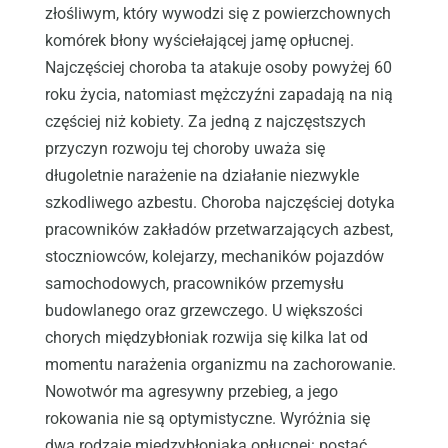
złośliwym, który wywodzi się z powierzchownych
komórek błony wyściełającej jamę opłucnej.
Najczęściej choroba ta atakuje osoby powyżej 60
roku życia, natomiast mężczyźni zapadają na nią
częściej niż kobiety. Za jedną z najczęstszych
przyczyn rozwoju tej choroby uważa się
długoletnie narażenie na działanie niezwykle
szkodliwego azbestu. Choroba najczęściej dotyka
pracowników zakładów przetwarzających azbest,
stoczniowców, kolejarzy, mechaników pojazdów
samochodowych, pracowników przemysłu
budowlanego oraz grzewczego. U większości
chorych międzybłoniak rozwija się kilka lat od
momentu narażenia organizmu na zachorowanie.
Nowotwór ma agresywny przebieg, a jego
rokowania nie są optymistyczne. Wyróżnia się
dwa rodzaje międzybłoniaka opłucnej: postać